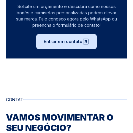
Solicite um orçamento e descubra como nossos
bonés e camisetas personalizadas podem elevar
sua marca. Fale conosco agora pelo WhatsApp ou
preencha o formulário de contato!
Entrar em contato
CONTATO
VAMOS MOVIMENTAR O
SEU NEGÓCIO?