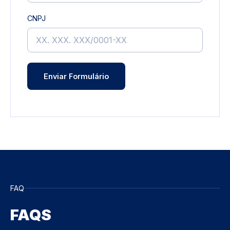
CNPJ
FAQ
FAQS