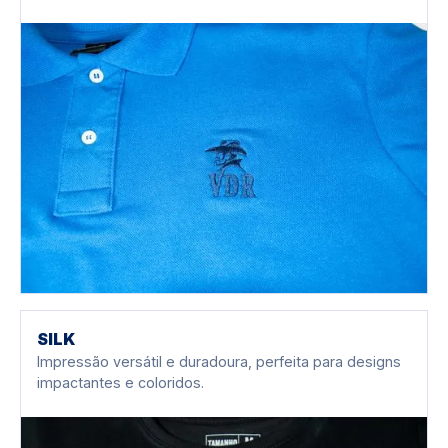
SILK
Impressão versátil e duradoura, perfeita para designs
impactantes e coloridos.